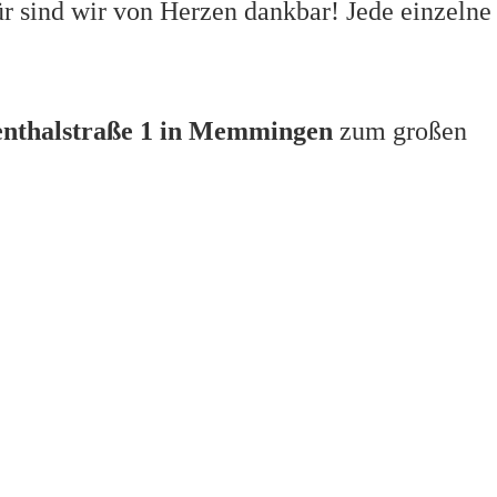
für sind wir von Herzen dankbar!
Jede einzelne
denthalstraße 1 in Memmingen
zum großen