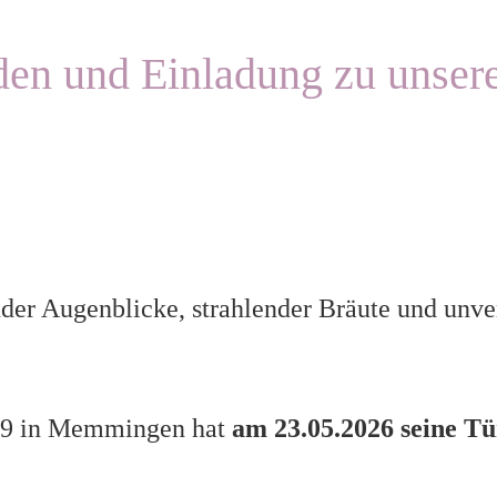
en und Einladung zu unser
er Augenblicke, strahlender Bräute und unverg
e 9 in Memmingen hat
am 23.05.2026 seine Tü