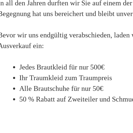
In all den Jahren durften wir Sie auf einem d
Begegnung hat uns bereichert und bleibt unver
Bevor wir uns endgültig verabschieden, laden 
Ausverkauf ein:
Jedes Brautkleid für nur 500€
Ihr Traumkleid zum Traumpreis
Alle Brautschuhe für nur 50€
50 % Rabatt auf Zweiteiler und Sch