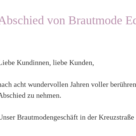
Abschied von Brautmode Ed
Liebe Kundinnen, liebe Kunden,
nach acht wundervollen Jahren voller berührend
Abschied zu nehmen.
Unser Brautmodengeschäft in der Kreuzstraß