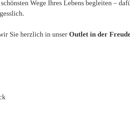
er schönsten Wege Ihres Lebens begleiten – da
gesslich.
wir Sie herzlich in unser
Outlet in der Freu
muck