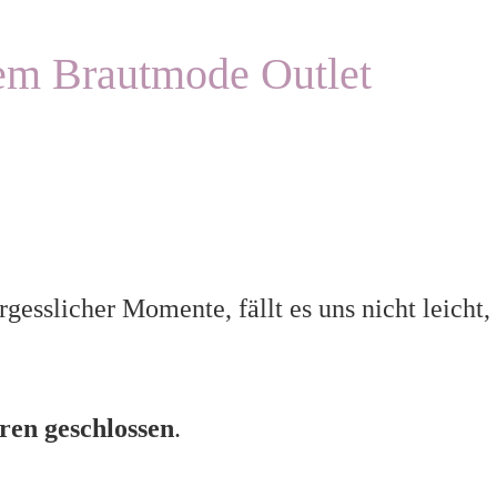
em Brautmode Outlet
esslicher Momente, fällt es uns nicht leicht,
ren geschlossen
.